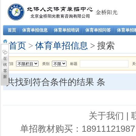
首页
体育单招信息
体育单招培训
体育单招问答
体育单招
首页
>
体育单招信息
> 搜索
栏目
类别
标题
关
共找到符合条件的结果
条
关于我们
|
单招教材购买：18911121987 郭